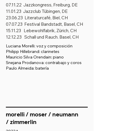
07.11.22 Jazzkongress, Freiburg, DE
11.01.23 Jazzclub Tübingen, DE
23.06.23 Literaturcafé, Biel, CH
07.07.23 Festival Bandstadt, Basel, CH
15.11.23 Lebewohlfabrik, Zürich, CH
12.12.23 Schall und Rauch. Basel, CH
Luciana Morelli: voz y composición
Philipp Hillebrand: clarinetes
Mauricio Silva Orendain: piano
Snejana Prodanova: contrabajo y coros
Paulo Almeida: batería
morelli / moser / neumann
/
zimmerlin