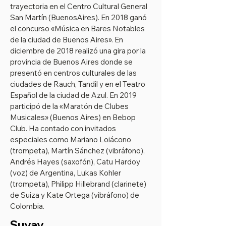
trayectoria en el Centro Cultural General
San Martín (BuenosAires). En 2018 ganó
el concurso «Música en Bares Notables
de la ciudad de Buenos Aires». En
diciembre de 2018 realizó una gira por la
provincia de Buenos Aires donde se
presentó en centros culturales de las
ciudades de Rauch, Tandil y en el Teatro
Español de la ciudad de Azul. En 2019
participó de la «Maratón de Clubes
Musicales» (Buenos Aires) en Bebop
Club. Ha contado con invitados
especiales como Mariano Loiácono
(trompeta), Martín Sánchez (vibráfono),
Andrés Hayes (saxofón), Catu Hardoy
(voz) de Argentina, Lukas Kohler
(trompeta), Philipp Hillebrand (clarinete)
de Suiza y Kate Ortega (vibráfono) de
Colombia.
Suyay