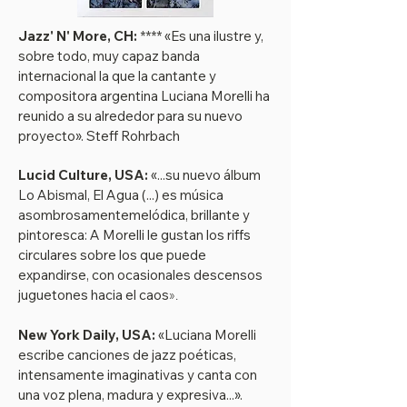
Jazz' N' More, CH:
**** «Es una ilustre y,
sobre todo, muy capaz banda
internacional la que la cantante y
compositora argentina Luciana Morelli ha
reunido a su alrededor para su nuevo
proyecto». Steff Rohrbach
Lucid Culture, USA:
«...su nuevo álbum
Lo Abismal, El Agua (...) es música
asombrosamentemelódica, brillante y
pintoresca: A Morelli le gustan los riffs
circulares sobre los que puede
expandirse, con ocasionales descensos
juguetones hacia el caos
».
New York Daily, USA:
«Luciana Morelli
escribe canciones de jazz poéticas,
intensamente imaginativas y canta con
una voz plena, madura y expresiva...».