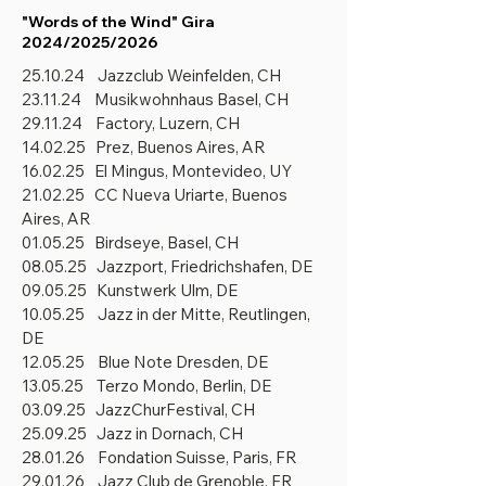
"Words of the Wind" Gira
2024/2025/2026
25.10.24 Jazzclub Weinfelden, CH
23.11.24 Musikwohnhaus Basel, CH
29.11.24 Factory, Luzern, CH
14.02.25 Prez, Buenos Aires, AR
16.02.25 El Mingus, Montevideo, UY
21.02.25 CC Nueva Uriarte, Buenos
Aires, AR
01.05.25 Birdseye, Basel, CH
08.05.25 Jazzport, Friedrichshafen, DE
09.05.25 Kunstwerk Ulm, DE
10.05.25 Jazz in der Mitte, Reutlingen,
DE
12.05.25 Blue Note Dresden, DE
13.05.25 Terzo Mondo, Berlin, DE
03.09.25 JazzChurFestival, CH
25.09.25 Jazz in Dornach, CH
28.01.26 Fondation Suisse, Paris, FR
29.01.26 Jazz Club de Grenoble, FR