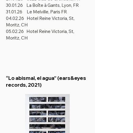
30.01.26 La Boîte à Gants, Lyon, FR
31.01.26 Le Melville, Paris FR
04.02.26 Hotel Reine Victoria, St,
Moritz, CH
05.02.26 Hotel Reine Victoria, St,
Moritz, CH​
“Lo abismal, el agua” (ears&eyes
records, 2021)