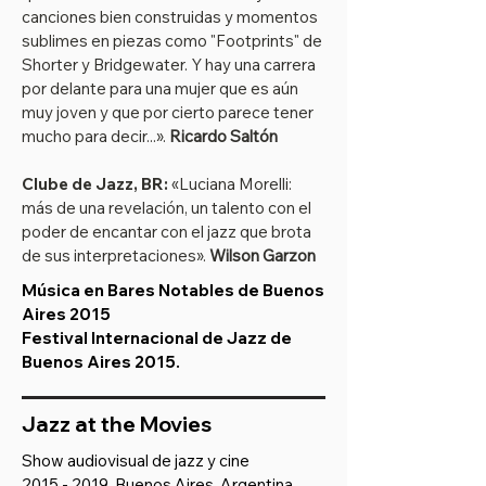
canciones bien construidas y momentos
sublimes en piezas como "Footprints" de
Shorter y Bridgewater. Y hay una carrera
por delante para una mujer que es aún
muy joven y que por cierto parece tener
mucho para decir...».
Ricardo Saltón
Clube de Jazz, BR:
«Luciana Morelli:
más de una revelación, un talento con el
poder de encantar con el jazz que brota
de sus interpretaciones».
Wilson Garzon
Música en Bares Notables de Buenos
Aires 2015
Festival Internacional de Jazz de
Buenos Aires 2015.
Jazz at the Movies
Show audiovisual de jazz y cine
2015 - 2019
Buenos Aires, Argentina