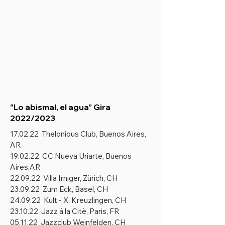
“Lo abismal, el agua” Gira
2022/2023
17.02.22 Thelonious Club, Buenos Aires,
AR
19.02.22 CC Nueva Uriarte, Buenos
Aires,AR
22.09.22 Villa Irniger, Zürich, CH
23.09.22 Zum Eck, Basel, CH
24.09.22 Kult - X, Kreuzlingen, CH
23.10.22 Jazz á la Citè, Paris, FR
05.11.22 Jazzclub Weinfelden, CH