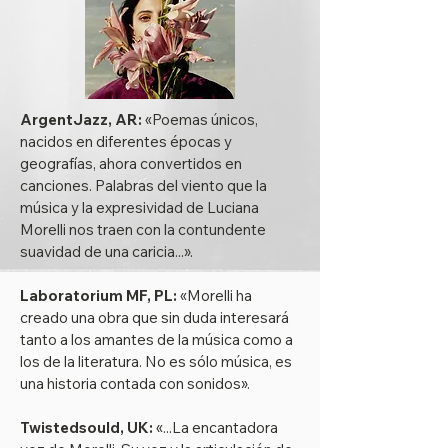
ArgentJazz, AR:
«Poemas únicos,
nacidos en diferentes épocas y
geografías, ahora convertidos en
canciones. Palabras del viento que la
música y la expresividad de Luciana
Morelli nos traen con la contundente
suavidad de una caricia...».
Laboratorium MF, PL:
«Morelli ha
creado una obra que sin duda interesará
tanto a los amantes de la música como a
los de la literatura. No es sólo música, es
una historia contada con sonidos».
Twistedsould, UK:
«...La encantadora