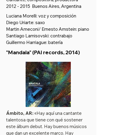
2012 - 2015
Buenos Aires, Argentina
Luciana Morelli: voz y composición
Diego Uriarte: saxo
Martin Ameconi/ Ernesto Amstein: piano
Santiago Lamisovski: contrabajo
Guillermo Harriague: batería
"Mandala" (PAI records, 2014)
Ámbito, AR:
«Hay aquí una cantante
talentosa que tiene con qué sostener
este álbum debut. Hay buenos músicos
que dan un excelente marco. Hay