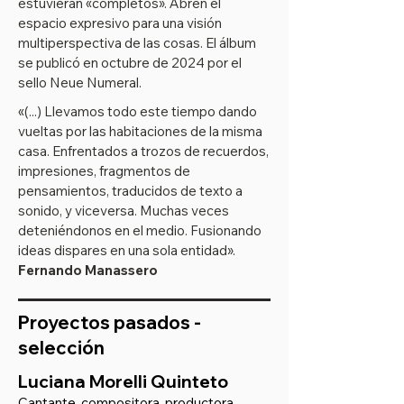
estuvieran «completos». Abren el
espacio expresivo para una visión
multiperspectiva de las cosas. El álbum
se publicó en octubre de 2024 por el
sello Neue Numeral.
«(...) Llevamos todo este tiempo dando
vueltas por las habitaciones de la misma
casa. Enfrentados a trozos de recuerdos,
impresiones, fragmentos de
pensamientos, traducidos de texto a
sonido, y viceversa. Muchas veces
deteniéndonos en el medio. Fusionando
ideas dispares en una sola entidad».
Fernando Manassero
Proyectos pasados -
selección
Luciana Morelli Quinteto
Cantante, compositora, productora