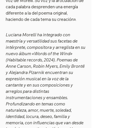
voz de Morelli. Su voz y la articulación de
cada palabra desprenden una energía
diferente a la del poema original,
haciendo de cada tema su creación».
Luciana Morelli ha integrado con
maestría y versatilidad sus facetas de
intérprete, compositora y arreglista en su
nuevo álbum «Words of the Wind»
(Habitable records, 2024). Poemas de
Anne Carson, Robin Myers, Emily Brontë
y Alejandra Pizarnik encuentran su
expresión musical en la voz de la
cantante y en sus composiciones y
arreglos para distintas
instrumentaciones y ensambles.
Profundizando en temas como
naturaleza, amor, muerte, soledad,
identidad, locura, deseo, familia y
memoria, con influencias que van desde