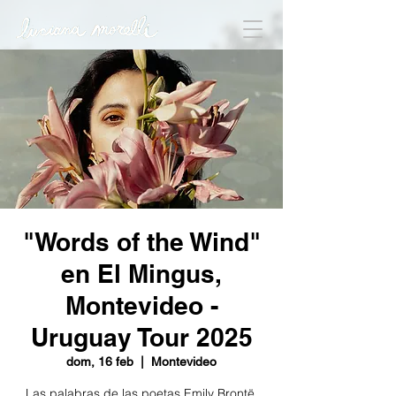
"Words of the Wind"
en El Mingus,
Montevideo -
Uruguay Tour 2025
dom, 16 feb
  |  
Montevideo
Las palabras de las poetas Emily Brontë,