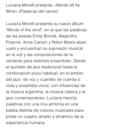
Luciana Morelli presenta «Words oft he 
Wind» (Palabras del viento)
Luciana Morelli presenta su nuevo álbum 
"Words of the wind", en el que las palabras 
de las poetas Emily Brontë, Alejandra 
Pizarnik, Anne Carson y Robin Myers alzan 
vuelo y encuentran su expresión musical 
en la voz y las composiciones de la 
cantante para distintos ensambles. Desde 
el quinteto de jazz tradicional hasta la 
combinación poco habitual -en el ámbito 
del jazz- de voz y cuarteto de cuerda o 
viola y ensemble vocal, con influencias de 
la música argentina, la música clásica y el 
jazz contemporáneo, Luciana mezcla 
palabras con una rica armonía en una 
paleta distinta de colores musicales para 
pintar un cuadro amplio y dinámico de la 
experiencia humana.
En su gira de presentación en Argentina y 