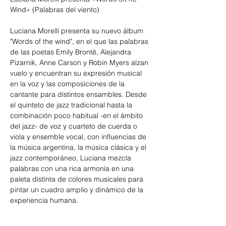
Wind» (Palabras del viento)
Luciana Morelli presenta su nuevo álbum 
"Words of the wind", en el que las palabras 
de las poetas Emily Brontë, Alejandra 
Pizarnik, Anne Carson y Robin Myers alzan 
vuelo y encuentran su expresión musical 
en la voz y las composiciones de la 
cantante para distintos ensambles. Desde 
el quinteto de jazz tradicional hasta la 
combinación poco habitual -en el ámbito 
del jazz- de voz y cuarteto de cuerda o 
viola y ensemble vocal, con influencias de 
la música argentina, la música clásica y el 
jazz contemporáneo, Luciana mezcla 
palabras con una rica armonía en una 
paleta distinta de colores musicales para 
pintar un cuadro amplio y dinámico de la 
experiencia humana.
En su gira de presentación en Argentina y 
Uruguay, la cantante residente en Suiza 