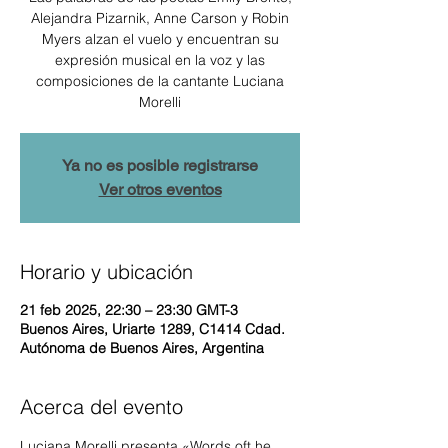
Alejandra Pizarnik, Anne Carson y Robin
Myers alzan el vuelo y encuentran su
expresión musical en la voz y las
composiciones de la cantante Luciana
Morelli
Ya no es posible registrarse
Ver otros eventos
Horario y ubicación
21 feb 2025, 22:30 – 23:30 GMT-3
Buenos Aires, Uriarte 1289, C1414 Cdad.
Autónoma de Buenos Aires, Argentina
Acerca del evento
Luciana Morelli presenta «Words oft he 