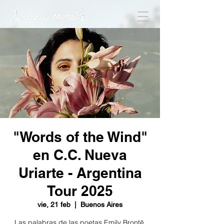
"Words of the Wind"
en C.C. Nueva
Uriarte - Argentina
Tour 2025
vie, 21 feb
  |  
Buenos Aires
Las palabras de las poetas Emily Brontë,