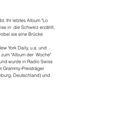
t. Ihr letztes Album "Lo 
se in  die Schweiz erzählt, 
obei sie eine Brücke 
w York Daily, u.a. und 
 zum "Album der  Woche" 
 und wurde in Radio Swiss 
om Grammy-Preisträger 
mburg, Deutschland) und 