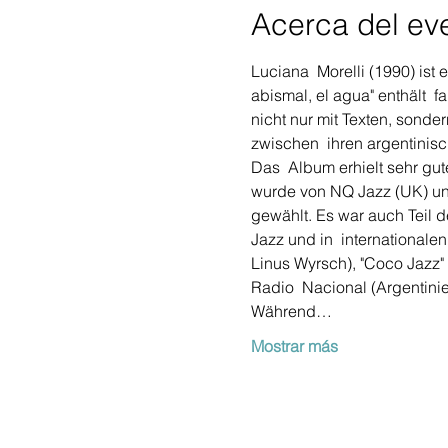
Acerca del ev
Luciana  Morelli (1990) ist 
abismal, el agua" enthält  
nicht nur mit Texten, sond
zwischen  ihren argentinis
Das  Album erhielt sehr gut
wurde von NQ Jazz (UK) un
gewählt. Es war auch Teil 
Jazz und in  international
Linus Wyrsch), "Coco Jazz"
Radio  Nacional (Argentinie
Während…
Mostrar más