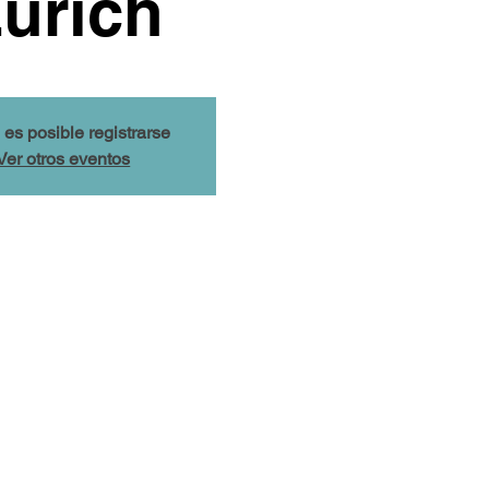
ürich
 es posible registrarse
Ver otros eventos