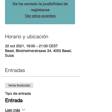
Se ha cerrado la posibilidad de
registrarse
Ver otros eventos
Horario y ubicación
22 oct 2021, 19:00 – 21:00 CEST
Basel, Blotzheimerstrasse 34, 4055 Basel,
Suiza
Entradas
Venta finalizada
Tipo de entrada
Entrada
Leer más