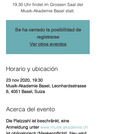
19.30 Uhr findet im Grossen Saal der
Musik-Akademie Basel statt.
Se ha cerrado la posibilidad de
registrarse
Ver otros eventos
Horario y ubicación
23 nov 2020, 19:30
Musik-Akademie Basel, Leonhardsstrasse
6, 4051 Basel, Suiza
Acerca del evento
Die Platzzahl ist beschränkt, eine 
Anmeldung unter 
www.musik-akademie.ch 
ist obligatorisch (Maskenpflicht). 
Neu wird 